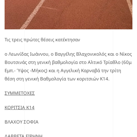
Τις τρεις πρώτες θέσεις κατέκτησαν
ο Λεωνίδας Ιωάννου, ο Βαγγέλης Βλαχονικολός και ο Νίκος
Βουτσινάς στη γενική βαθμολογία στο Αλτικό Τρίαθλο (60μ
Εμπ.- Ύψος -Μήκος) και η Αγγελική Καρναβά την τρίτη
θέση στη γενική Βαθμολογία των κοριτσιών Κ14.
ΣΥΜΜΕΤΟΧΕΣ
ΚΟΡΙΤΣΙΑ Κ14
ΒΛΑΧΟΥ ΣΟΦΙΑ
ΔΑΒΒΕΤΑ ΕΙΡΗΝΗ