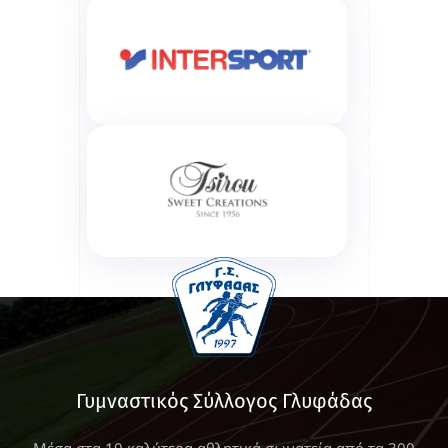
Γυμναστικός Σύλλογος Γλυφάδας
Μέσα στα 10 καλύτερα αθλητικά σωματεία από τα 300