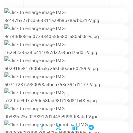
Μοιραστείτε το...