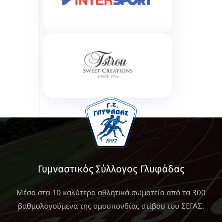
Γυμναστικός Σύλλογος Γλυφάδας
Μέσα στα 10 καλύτερα αθλητικά σωματεία από τα 300
βαθμολογούμενα της ομοσπονδίας στίβου του ΣΕΓΑΣ.