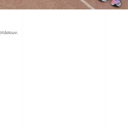
οστάσεων.