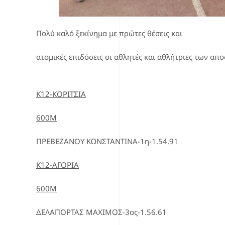
Πολύ καλό ξεκίνημα με πρώτες θέσεις και
ατομικές επιδόσεις οι αθλητές και αθλήτριες των απ
Κ12-ΚΟΡΙΤΣΙΑ
600Μ
ΠΡΕΒΕΖΑΝΟΥ ΚΩΝΣΤΑΝΤΙΝΑ-1η-1.54.91
Κ12-ΑΓΟΡΙΑ
600Μ
ΔΕΛΑΠΟΡΤΑΣ ΜΑΧΙΜΟΣ-3ος-1.56.61