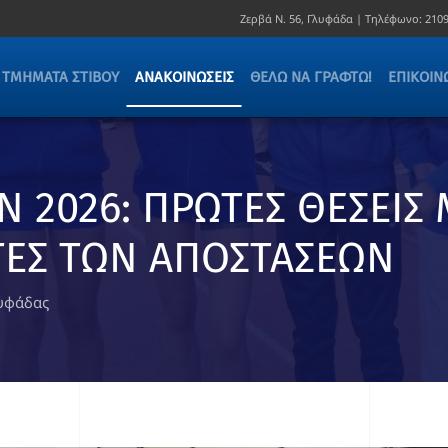
Ζερβά Ν. 56, Γλυφάδα |
Τηλέφωνο:
2109
ΤΜΉΜΑΤΑ ΣΤΊΒΟΥ
ΑΝΑΚΟΙΝΏΣΕΙΣ
ΘΈΛΩ ΝΑ ΓΡΑΦΤΏ!
ΕΠΙΚΟΙΝ
 2026: ΠΡΩΤΕΣ ΘΕΣΕΙΣ 
ΤΕΣ ΤΩΝ ΑΠΟΣΤΑΣΕΩΝ
λυφάδας