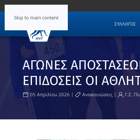
Skip to main content
ΣΎΛΛΟΓΟΣ
ΑΓΩΝΕΣ ΑΠΟΣΤΑΣΕΩΝ
ΕΠΙΔΟΣΕΙΣ ΟΙ ΑΘΛΗ
|
|
05 Απριλίου 2026
Ανακοινώσεις
Γ.Σ. Γ