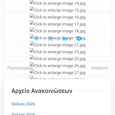
Μοιραστείτε το...
Επιλέγοντας κάποιο από τα κοινωνικά δίκτυα μπορείτε να κοινοποιήσετ
Προηγούμενο
Επόμενο
Αρχείο Ανακοινώσεων
Ιούλιος 2026
Ιούνιος 2026