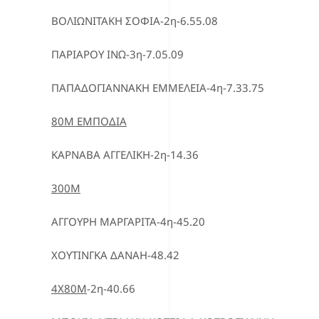
ΒΟΛΙΩΝΙΤΑΚΗ ΣΟΦΙΑ-2η-6.55.08
ΠΑΡΙΑΡΟΥ ΙΝΩ-3η-7.05.09
ΠΑΠΑΔΟΓΙΑΝΝΑΚΗ ΕΜΜΕΛΕΙΑ-4η-7.33.75
80Μ ΕΜΠΟΔΙΑ
ΚΑΡΝΑΒΑ ΑΓΓΕΛΙΚΗ-2η-14.36
300Μ
ΑΓΓΟΥΡΗ ΜΑΡΓΑΡΙΤΑ-4η-45.20
ΧΟΥΤΙΝΓΚΑ ΔΑΝΑΗ-48.42
4Χ80Μ
-2η-40.66