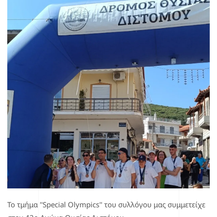
Το τμήμα ''Special Olympics'' του συλλόγου μας συμμετείχε