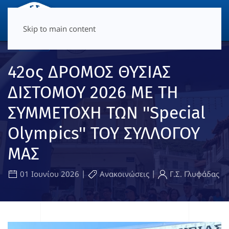
ΜΕΝΟΎ
Skip to main content
42ος ΔΡΟΜΟΣ ΘΥΣΙΑΣ
ΔΙΣΤΟΜΟΥ 2026 ΜΕ TH
ΣΥΜΜΕΤΟΧΗ ΤΩΝ ''Special
Olympics'' ΤΟΥ ΣΥΛΛΟΓΟΥ
ΜΑΣ
|
|
01 Ιουνίου 2026
Ανακοινώσεις
Γ.Σ. Γλυφάδας