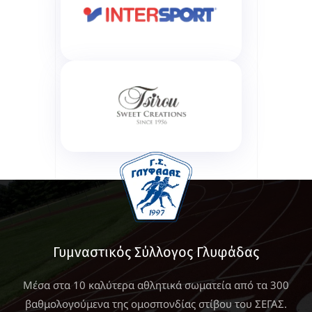
Γυμναστικός Σύλλογος Γλυφάδας
Μέσα στα 10 καλύτερα αθλητικά σωματεία από τα 300
βαθμολογούμενα της ομοσπονδίας στίβου του ΣΕΓΑΣ.