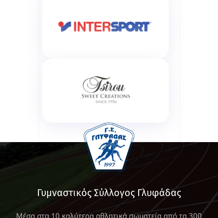
Γυμναστικός Σύλλογος Γλυφάδας
Μέσα στα 10 καλύτερα αθλητικά σωματεία από τα 300