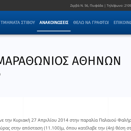
Ζερβά Ν. 56, Γλυφάδα |
Τηλέφωνο:
2109
ΤΜΉΜΑΤΑ ΣΤΊΒΟΥ
ΑΝΑΚΟΙΝΏΣΕΙΣ
ΘΈΛΩ ΝΑ ΓΡΑΦΤΏ!
ΕΠΙΚΟΙΝ
ΙΜΑΡΑΘΩΝΙΟΣ ΑΘΗΝΩΝ
a
νε την Κυριακή 27 Απριλίου 2014 στην παραλία Παλαιού Φαλή
ύρας
στην απόσταση (11.100)μ, όπου κατέλαβε την (4η) θέση σ