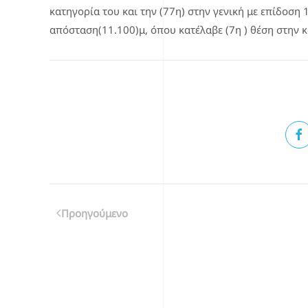
κατηγορία του και την (77η) στην γενική με επί
απόσταση(11.100)μ, όπου κατέλαβε (7η ) θέση στην κα
Επιλέγοντας κάποιο από τα κοινωνικά δίκτυα μπορείτε να κοι
Προηγούμενο